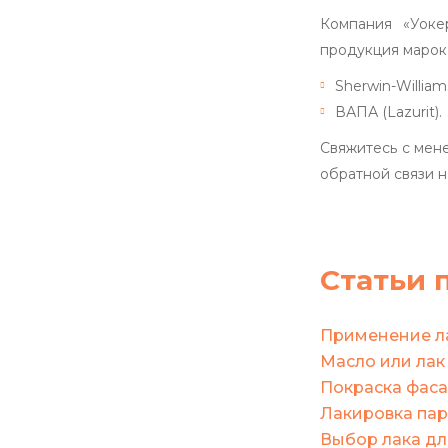
Компания «Уоке
продукция марок
Sherwin-William
ВАПА (Lazurit).
Свяжитесь с мен
обратной связи н
Статьи 
Применение ла
Масло или лак
Покраска фаса
Лакировка пар
Выбор лака дл