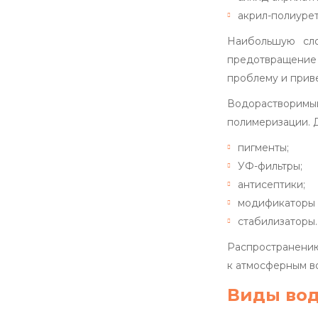
акрил-полиурет
Наибольшую сло
предотвращение
проблему и прив
Водорастворимый
полимеризации. 
пигменты;
УФ-фильтры;
антисептики;
модификаторы 
стабилизаторы.
Распространению
к атмосферным в
Виды вод