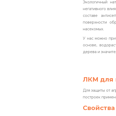
Экологичный на
негативного вли
составе антисе
поверхности об
насекомых.
У нас можно при
основе, водорас
дерева и значит
ЛКМ для 
Для защиты от а
построек применя
Свойства