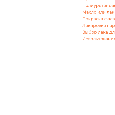
Полиуретановы
Масло или лак
Покраска фаса
Лакировка пар
Выбор лака дл
Использование