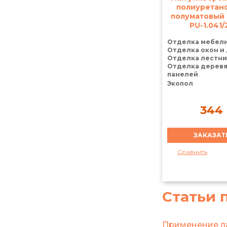
полиуретан
полуматовый 
PU-1.041/
Отделка мебели
Отделка окон и 
Отделка лестни
Отделка дерев
панелей
Экопол
344
Сравнить
Статьи 
Применение ла