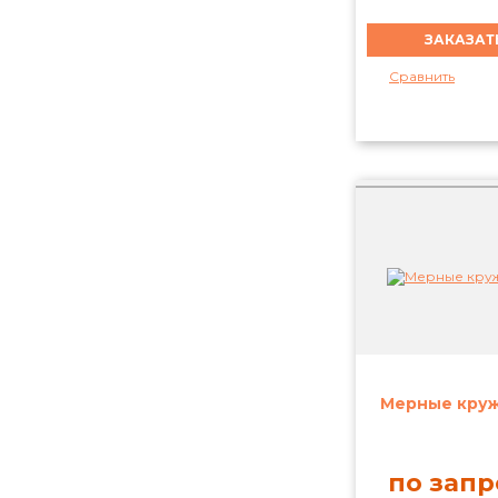
Сравнить
Мерные круж
по запр