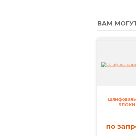
ВАМ МОГУ
Шлифовал
БЛОКИ
по запр