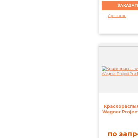
Сравнить
Краскораспы
Wagner Project
по запр