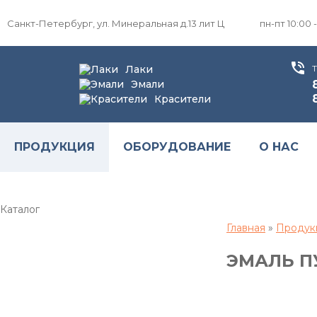
Санкт-Петербург, ул. Минеральная д.13 лит Ц
пн-пт 10:00 -
Лаки
Эмали
Красители
ПРОДУКЦИЯ
ОБОРУДОВАНИЕ
О НАС
Каталог
Главная
»
Продук
ЭМАЛЬ ПУ