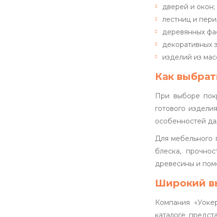
дверей и окон;
лестниц и пери
деревянных фа
декоративных 
изделий из мас
Как выбрат
При выборе покр
готового издели
особенностей да
Для мебельного 
блеска, прочно
древесины и пом
Широкий в
Компания «Уоке
каталоге предст