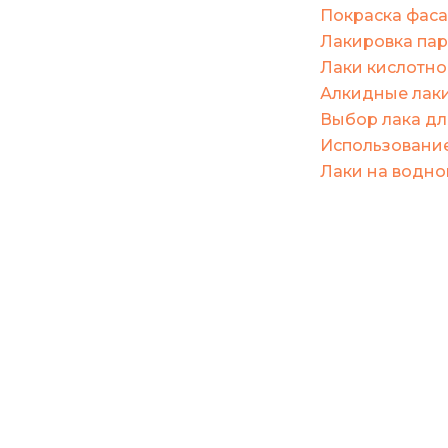
Покраска фаса
Лакировка пар
Лаки кислотно
Алкидные лаки
Выбор лака дл
Использование
Лаки на водно