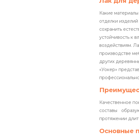
Лак для де
Какие материалы
отделки изделий
сохранить естес
устойчивость к в
воздействиям. Л
производстве меб
других деревянн
«Уокер» предста
профессионально
Преимущес
Качественное по
составы образу
протяжении длит
Основные 