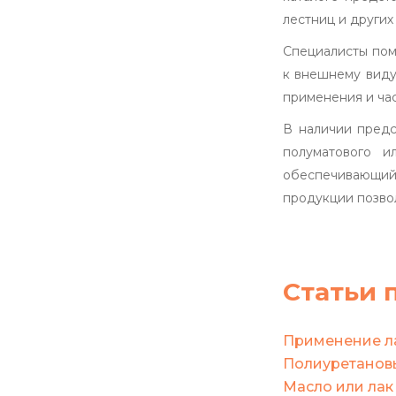
лестниц и других
Специалисты пом
к внешнему виду
применения и час
В наличии предс
полуматового и
обеспечивающий 
продукции позво
Статьи 
Применение ла
Полиуретановы
Масло или лак