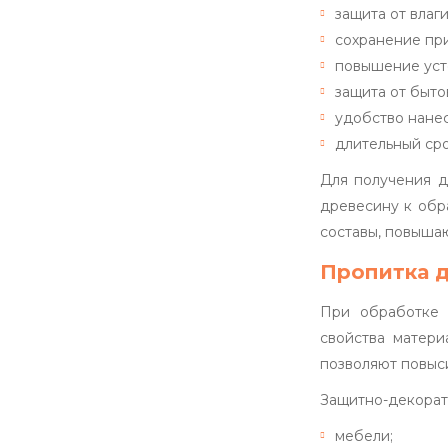
защита от влаги
сохранение пр
повышение уст
защита от быто
удобство нане
длительный ср
Для получения д
древесину к обр
составы, повыша
Пропитка д
При обработке 
свойства матери
позволяют повыс
Защитно-декорат
мебели;